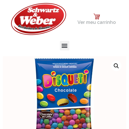
Ver meu carrinho