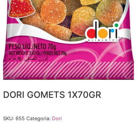
DORI GOMETS 1X70GR
SKU:
655
Categoria:
Dori