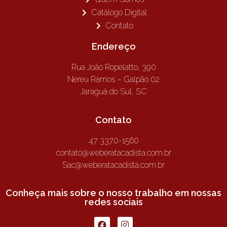
Catálogo Digital
Contato
Endereço
Rua João Ropelatto, 390
Nereu Ramos – Galpão 02
Jaraguá do Sul, SC
Contato
47 3370-1560
contato@weberatacadista.com.br
Sac@weberatacadista.com.br
Conheça mais sobre o nosso trabalho em nossas
redes sociais