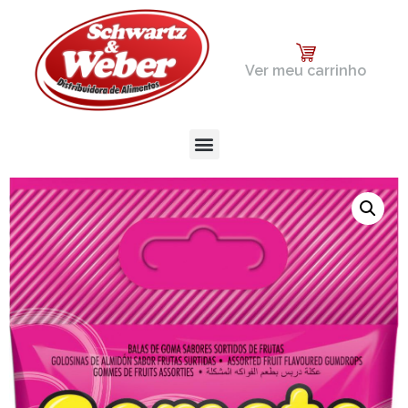
Ver meu carrinho