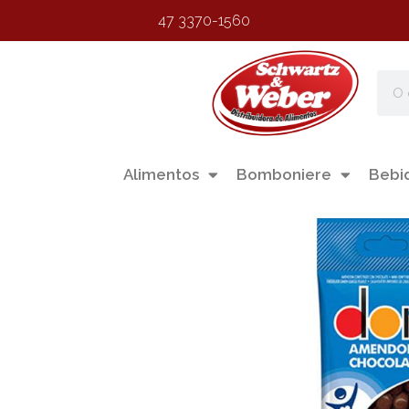
47 3370-1560
Alimentos
Bomboniere
Bebi