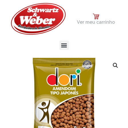
Ver meu carrinho