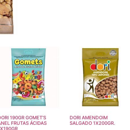
DORI 190GR GOMET’S
DORI AMENDOIM
ANEL FRUTAS ÁCIDAS
SALGADO 1X200GR.
1X190GR