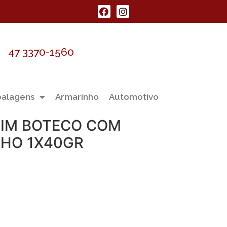
47 3370-1560
alagens
Armarinho
Automotivo
IM BOTECO COM
LHO 1X40GR