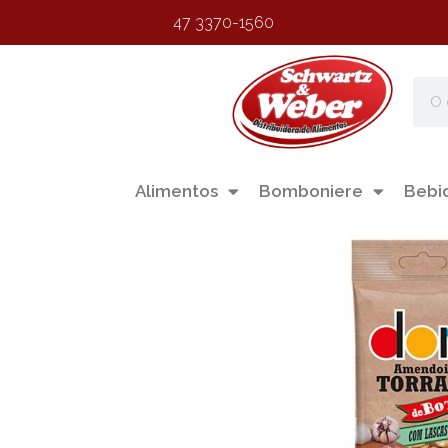
47 3370-1560
Alimentos
Bomboniere
Bebi