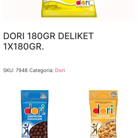
DORI 180GR DELIKET
1X180GR.
SKU:
7948
Categoria:
Dori