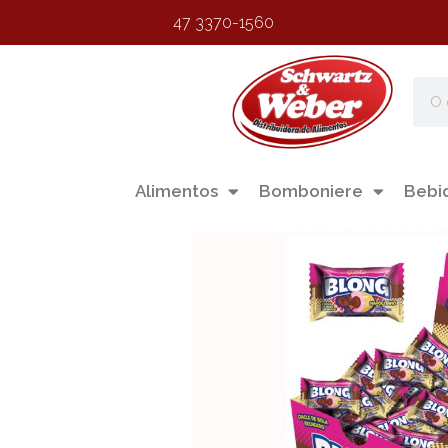
47 3370-1560
Alimentos
Bomboniere
Bebi