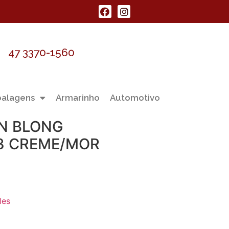
47 3370-1560
alagens
Armarinho
Automotivo
IN BLONG
3 CREME/MOR
les