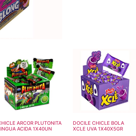
CHICLE ARCOR PLUTONITA
DOCILE CHICLE BOLA
LINGUA ACIDA 1X40UN
XCLE UVA 1X40X5GR