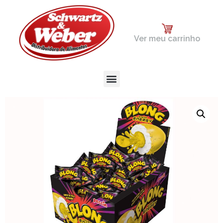
Ver meu carrinho