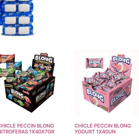
CHICLE PECCIN BLONG
CHICLE PECCIN BLONG
NITROFERAS 1X40X7GR
YOGURT 1X40UN