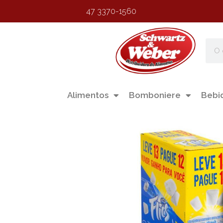
47 3370-1560
Alimentos
Bomboniere
Bebi