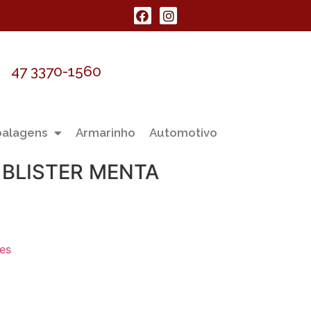
47 3370-1560
alagens
Armarinho
Automotivo
S BLISTER MENTA
les