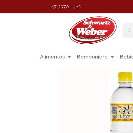
47 3370-1560
Alimentos
Bomboniere
Bebi