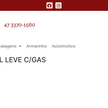
47 3370-1560
alagens
Armarinho
Automotivo
L LEVE C/GAS
a