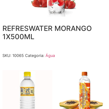
REFRESWATER MORANGO
1X500ML
SKU:
10065
Categoria:
Água