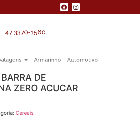
47 3370-1560
alagens
Armarinho
Automotivo
R BARRA DE
NA ZERO ACUCAR
goria:
Cereais