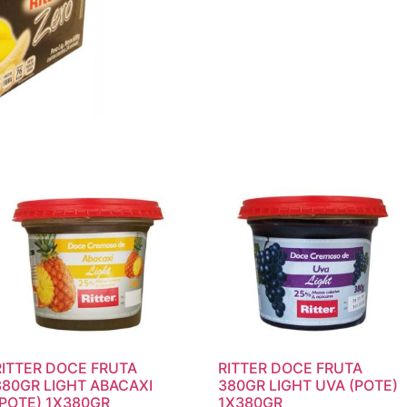
RITTER DOCE FRUTA
RITTER DOCE FRUTA
380GR LIGHT ABACAXI
380GR LIGHT UVA (POTE)
(POTE) 1X380GR
1X380GR