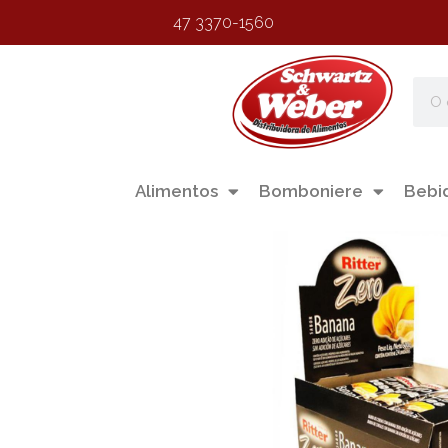
47 3370-1560
Alimentos
Bomboniere
Bebi