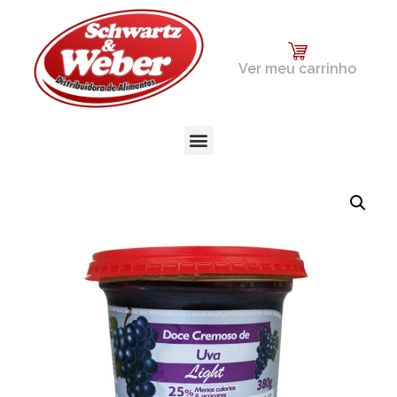
Ver meu carrinho