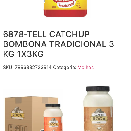
6878-TELL CATCHUP
BOMBONA TRADICIONAL 3
KG 1X3KG
SKU:
7896332723914
Categoria:
Molhos