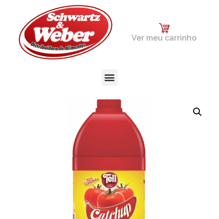
Ver meu carrinho