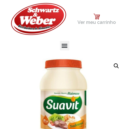
Ver meu carrinho