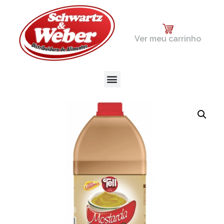
Ver meu carrinho