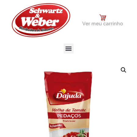
Ver meu carrinho