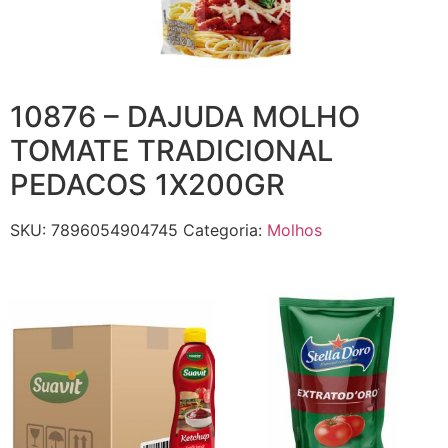
10876 – DAJUDA MOLHO
TOMATE TRADICIONAL
PEDACOS 1X200GR
SKU:
7896054904745
Categoria:
Molhos