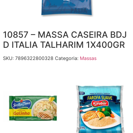
10857 – MASSA CASEIRA BDJ
D ITALIA TALHARIM 1X400GR
SKU:
7896322800328
Categoria:
Massas