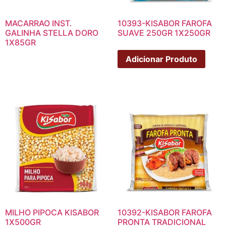
MACARRAO INST.
10393-KISABOR FAROFA
GALINHA STELLA DORO
SUAVE 250GR 1X250GR
1X85GR
Adicionar Produto
MILHO PIPOCA KISABOR
10392-KISABOR FAROFA
1X500GR
PRONTA TRADICIONAL