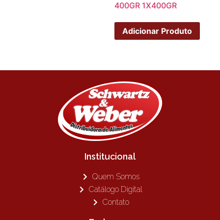
400GR 1X400GR
Adicionar Produto
Institucional
Quem Somos
Catálogo Digital
Contato