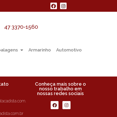
47 3370-1560
alagens
Armarinho
Automotivo
tato
Conheça mais sobre o
nosso trabalho em
nossas redes sociais
tacadista.com.
dista.com.br