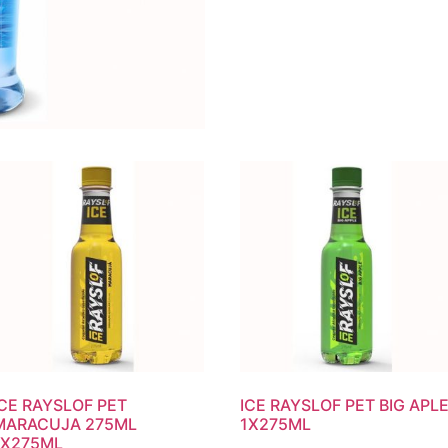
ICE RAYSLOF PET
ICE RAYSLOF PET BIG APL
MARACUJA 275ML
1X275ML
1X275ML