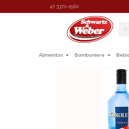
47 3370-1560
Alimentos
Bomboniere
Bebi