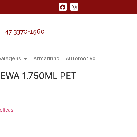
47 3370-1560
alagens
Armarinho
Automotivo
EWA 1.750ML PET
olicas