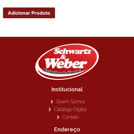
Adicionar Produto
Institucional
Quem Somos
Catálogo Digital
Contato
Endereço