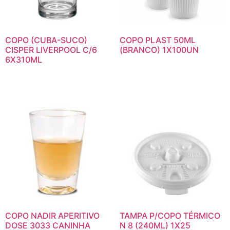
COPO (CUBA-SUCO)
COPO PLAST 50ML
CISPER LIVERPOOL C/6
(BRANCO) 1X100UN
6X310ML
COPO NADIR APERITIVO
TAMPA P/COPO TÉRMICO
DOSE 3033 CANINHA
N 8 (240ML) 1X25