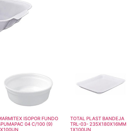
MARMITEX ISOPOR FUNDO
TOTAL PLAST BANDEJA
SPUMAPAC 04 C/100 (9)
TRL-03- 235X180X16MM
1X100UN
1X100UN