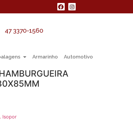
47 3370-1560
alagens
Armarinho
Automotivo
 HAMBURGUEIRA
130X85MM
 Isopor