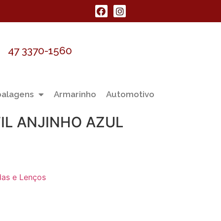
47 3370-1560
alagens
Armarinho
Automotivo
IL ANJINHO AZUL
das e Lenços