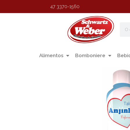
47 3370-1560
Alimentos
Bomboniere
Bebi