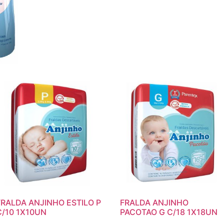
FRALDA ANJINHO ESTILO P
FRALDA ANJINHO
C/10 1X10UN
PACOTAO G C/18 1X18UN