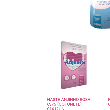
HASTE ANJINHO ROSA
C/75 (COTONETE)
01X12UN