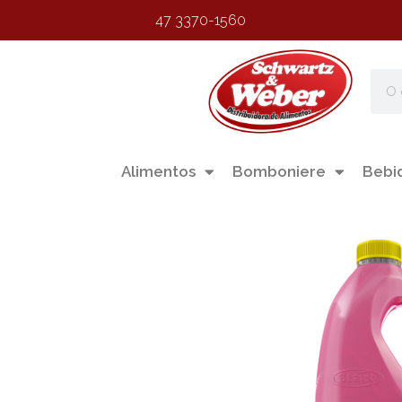
47 3370-1560
Alimentos
Bomboniere
Bebi