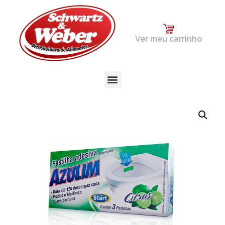
Ver meu carrinho