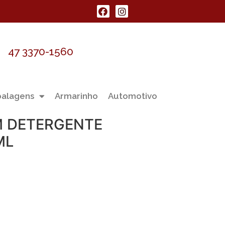
47 3370-1560
alagens
Armarinho
Automotivo
M DETERGENTE
ML