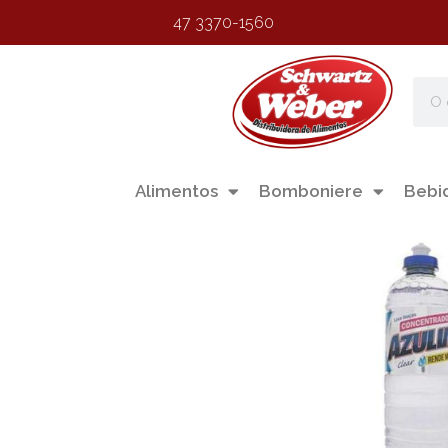
47 3370-1560
Alimentos
Bomboniere
Bebi