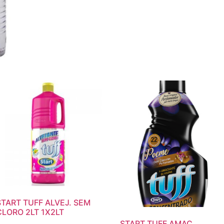
START TUFF ALVEJ. SEM
CLORO 2LT 1X2LT
START TUFF AMAC.