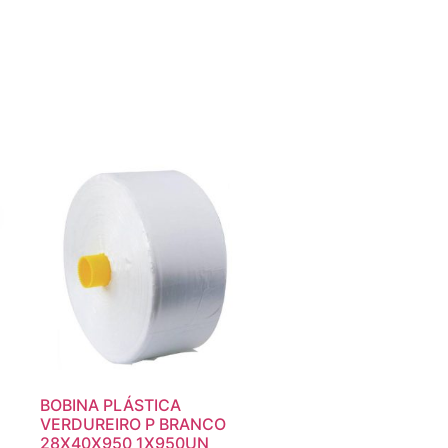
BOBINA PLÁSTICA
VERDUREIRO P BRANCO
28X40X950 1X950UN