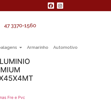
47 3370-1560
alagens
Armarinho
Automotivo
ALUMINIO
EMIUM
1X45X4MT
nas Fre e Pvc