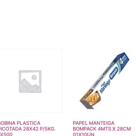
BOBINA PLASTICA
PAPEL MANTEIGA
PICOTADA 28X42 P/5KG.
BOMPACK 4MTS X 28CM
1X500
01X10UN