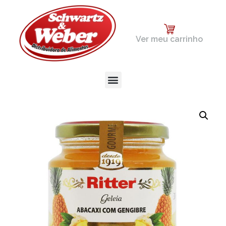
Ver meu carrinho