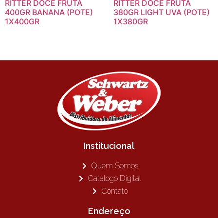
RITTER DOCE FRUTA
RITTER DOCE FRUTA
400GR BANANA (POTE)
380GR LIGHT UVA (POTE)
1X400GR
1X380GR
Institucional
Quem Somos
Catálogo Digital
Contato
Endereço