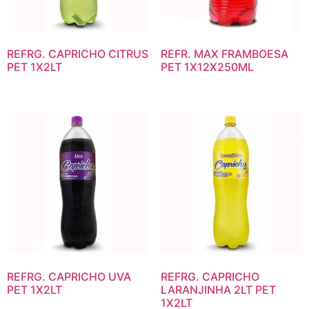
REFRG. CAPRICHO CITRUS
REFR. MAX FRAMBOESA
PET 1X2LT
PET 1X12X250ML
REFRG. CAPRICHO UVA
REFRG. CAPRICHO
PET 1X2LT
LARANJINHA 2LT PET
1X2LT