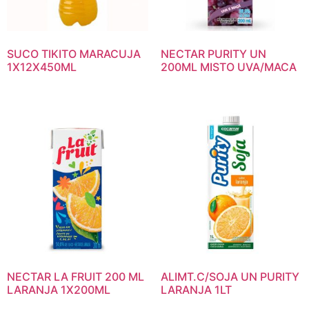
SUCO TIKITO MARACUJA
NECTAR PURITY UN
1X12X450ML
200ML MISTO UVA/MACA
NECTAR LA FRUIT 200 ML
ALIMT.C/SOJA UN PURITY
LARANJA 1X200ML
LARANJA 1LT