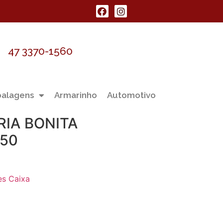
47 3370-1560
alagens
Armarinho
Automotivo
RIA BONITA
50
s Caixa