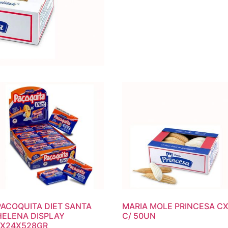
PACOQUITA DIET SANTA
MARIA MOLE PRINCESA C
HELENA DISPLAY
C/ 50UN
1X24X528GR