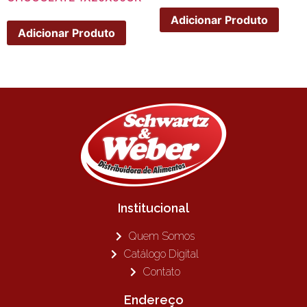
Adicionar Produto
Adicionar Produto
Institucional
Quem Somos
Catálogo Digital
Contato
Endereço