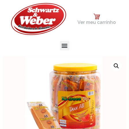
Ver meu carrinho