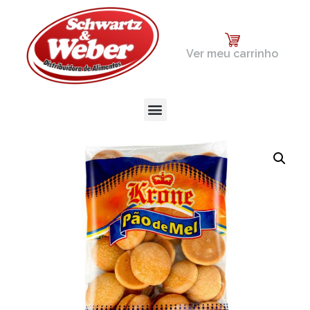
Ver meu carrinho