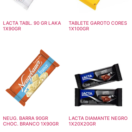
LACTA TABL. 90 GR LAKA
TABLETE GAROTO CORES
1X90GR
1X100GR
NEUG. BARRA 90GR
LACTA DIAMANTE NEGRO
CHOC. BRANCO 1X90GR
1X20X20GR