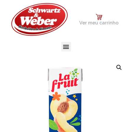
Ver meu carrinho