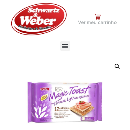
Ver meu carrinho