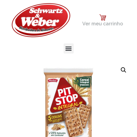
Ver meu carrinho