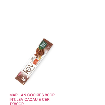
MARILAN COOKIES 80GR
INT.LEV CACAU E CER.
1X80GR