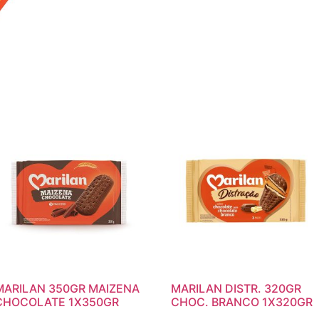
MARILAN 350GR MAIZENA
MARILAN DISTR. 320GR
CHOCOLATE 1X350GR
CHOC. BRANCO 1X320GR