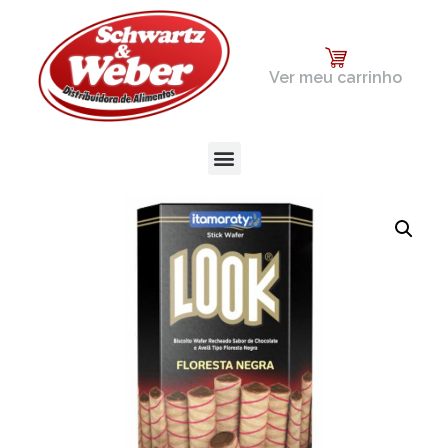
Ver meu carrinho