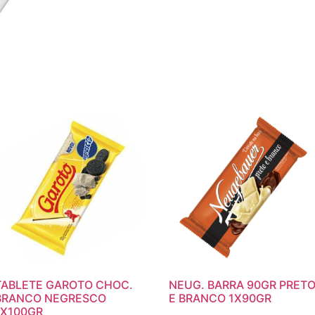
TABLETE GAROTO CHOC.
NEUG. BARRA 90GR PRET
BRANCO NEGRESCO
E BRANCO 1X90GR
1X100GR