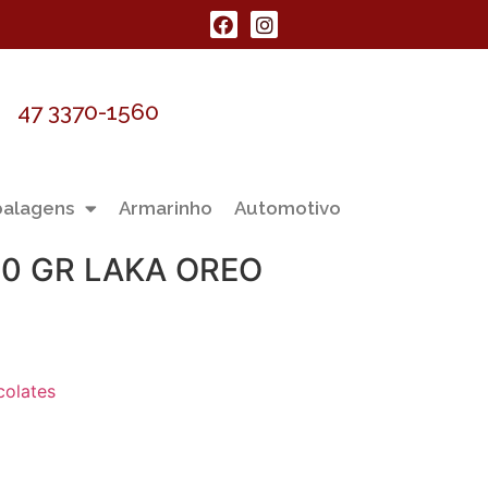
47 3370-1560
alagens
Armarinho
Automotivo
90 GR LAKA OREO
olates