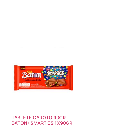
O
TABLETE GAROTO 90GR
BATON+SMARTIES 1X90GR