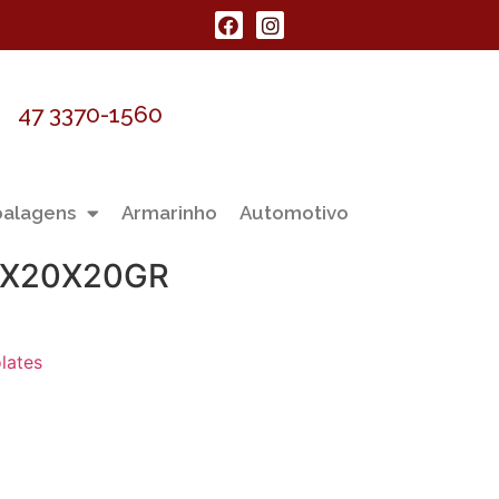
47 3370-1560
alagens
Armarinho
Automotivo
1X20X20GR
lates