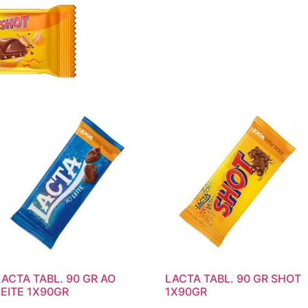
LACTA TABL. 90 GR AO
LACTA TABL. 90 GR SHOT
LEITE 1X90GR
1X90GR