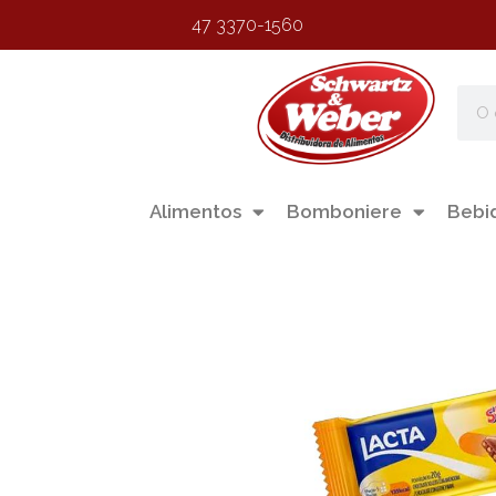
47 3370-1560
Alimentos
Bomboniere
Bebi