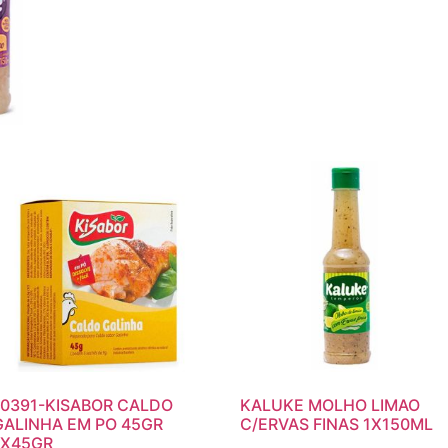
10391-KISABOR CALDO
KALUKE MOLHO LIMAO
GALINHA EM PO 45GR
C/ERVAS FINAS 1X150ML
1X45GR