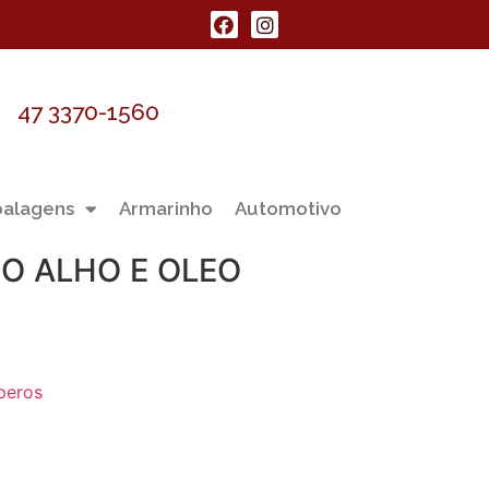
47 3370-1560
alagens
Armarinho
Automotivo
O ALHO E OLEO
peros