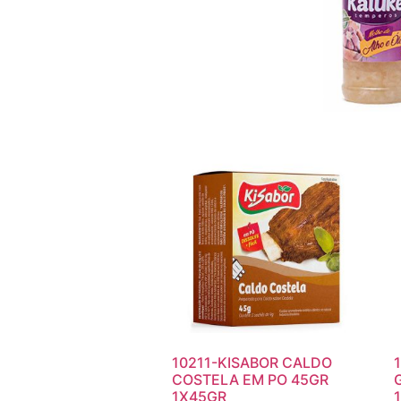
10211-KISABOR CALDO
COSTELA EM PO 45GR
1X45GR