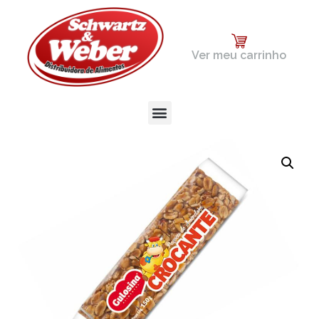
Ver meu carrinho