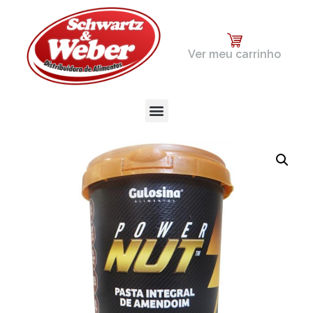
Ver meu carrinho