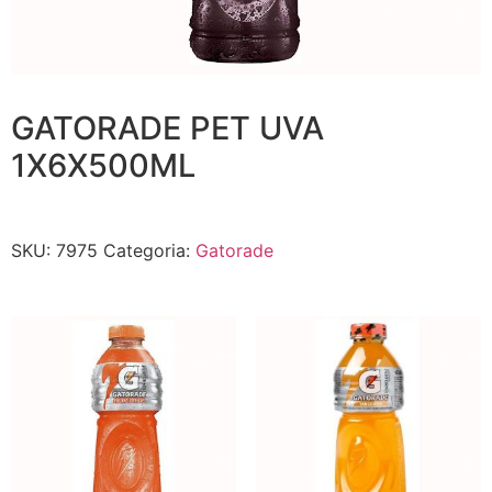
GATORADE PET UVA
1X6X500ML
SKU:
7975
Categoria:
Gatorade