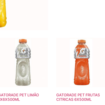
GATORADE PET LIMÃO
GATORADE PET FRUTAS
1X6X500ML
CITRICAS 6X500ML