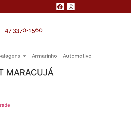
47 3370-1560
alagens
Armarinho
Automotivo
T MARACUJÁ
rade