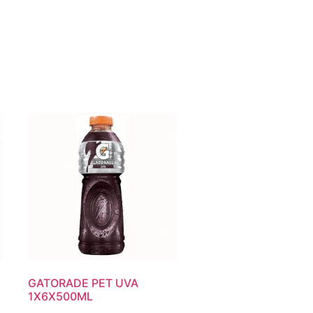
GATORADE PET UVA
1X6X500ML