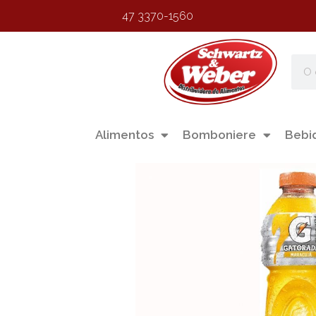
47 3370-1560
Alimentos
Bomboniere
Bebi