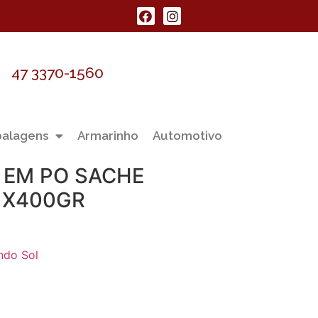
47 3370-1560
alagens
Armarinho
Automotivo
 EM PO SACHE
1X400GR
ndo Sol