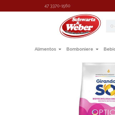
47 3370-1560
Alimentos
Bomboniere
Bebi