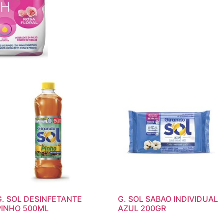
G. SOL DESINFETANTE
G. SOL SABAO INDIVIDUAL
PINHO 500ML
AZUL 200GR