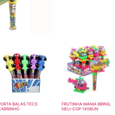
PORTA BALAS TECS
FRUTINHA MANIA BRINQ.
CARRINHO
HELI-COP 1X08UN