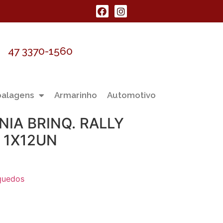
47 3370-1560
alagens
Armarinho
Automotivo
IA BRINQ. RALLY
 1X12UN
quedos