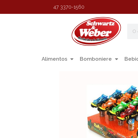
47 3370-1560
Alimentos
Bomboniere
Bebi